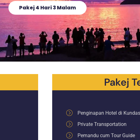
Pakej 4 Hari 3 Malam
Pakej 
Penginapan Hotel di Kundas
Private Transportation
Pemandu cum Tour Guide