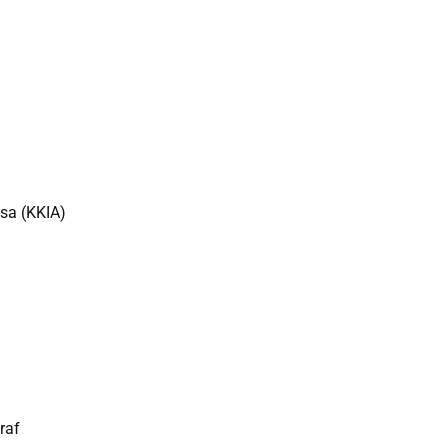
sa (KKIA)
raf