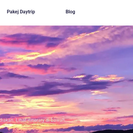
Pakej Daytrip
Blog
akan. Lihat itinerary di bawah.