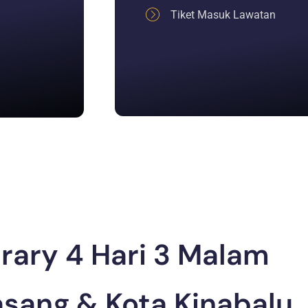
Tiket Masuk Lawatan
erary 4 Hari 3 Malam
sang & Kota Kinabalu