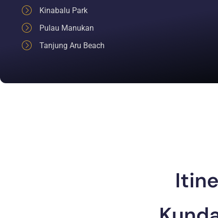
Kinabalu Park
Pulau Manukan
Tanjung Aru Beach
Itin
Kunda